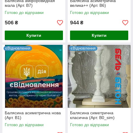
Балясина амфоровидная
Балясина асиметрична
мала (Арт. B7)
велика++ (Арт. B6)
Готово до відправки
Готово до відправки
506
944
₴
₴
Купити
Купити
єВідновлення
єВідновлення
Балясина асиметрична нова
Балясина симетрична
(Арт. B1)
класична (Арт. B0_sim)
Готово до відправки
Готово до відправки