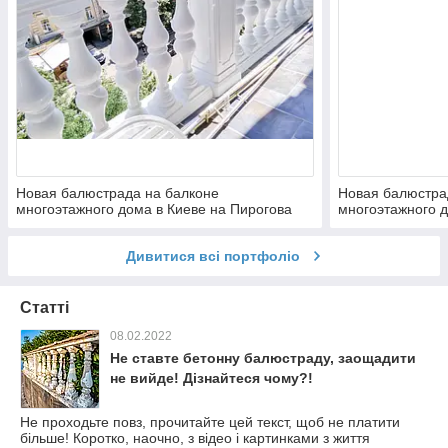
Новая балюстрада на балконе
Новая балюстра
многоэтажного дома в Киеве на Пирогова
многоэтажного д
архитектурного 
Дивитися всі портфоліо
Статті
08.02.2022
Не ставте бетонну балюстраду, заощадити
не вийде! Дізнайтеся чому?!
Не проходьте повз, прочитайте цей текст, щоб не платити
більше! Коротко, наочно, з відео і картинками з життя