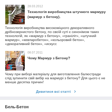
28.03.2012
Технологія виробництва штучного мармуру
(мармур з бетону).
Технологія виробництва високоміцного декоративного
дрібнозернистого бетону, по своїй суті є синонімом таких
технологій, як «мармур з бетону», «граніліт», «штучний
мармур», «кевларобетон», «кольоровий бетон»,
«декоративний бетон», «искусс
08.07.2011
Чому Мармур з Бетону?
Чому при виборі матеріалу для виготовлення балюстради
слід зупинити свій вибір на мармурі з бетону? Для цього є не
менше десятка причин!
Дивитися всі статті
Бель-Бетон