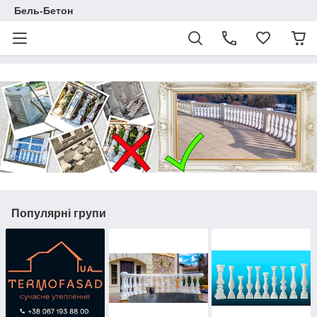
Бель-Бетон
Популярні групи