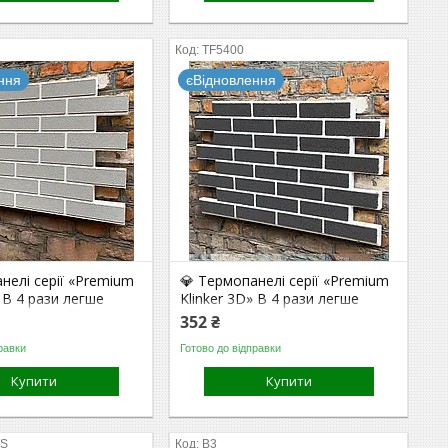
TF5400
ння
єВідновлення
нелі серії «Premium
💎 Термопанелі серії «Premium
» В 4 рази легше
Klinker 3D» В 4 рази легше
10 раз надійніше
бетону. В 10 раз надійніше
352 ₴
клею. (Repose
плитки на клею. (Dark
равки
Готово до відправки
)
Gray/White)
Купити
Купити
WS
B3