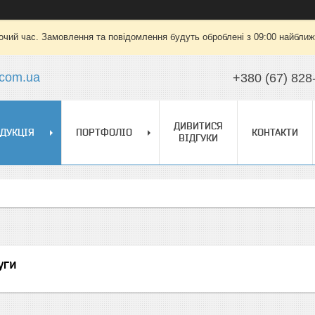
очий час. Замовлення та повідомлення будуть оброблені з 09:00 найближч
.com.ua
+380 (67) 828
ДИВИТИСЯ
ДУКЦІЯ
ПОРТФОЛІО
КОНТАКТИ
ВІДГУКИ
уги