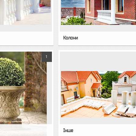
Колони
1
Інше