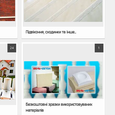
Підвіконня, сходинки та інше...
24
1
Безкоштовні зразки використовуваних
матеріалів