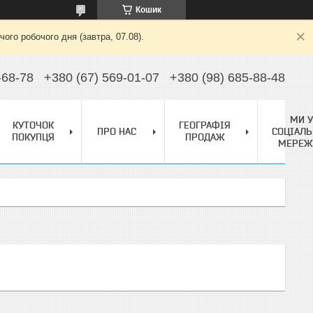
Кошик
ого робочого дня (завтра, 07.08).
-68-78
+380 (67) 569-01-07
+380 (98) 685-88-48
МИ У
КУТОЧОК
ГЕОГРАФІЯ
ПРО НАС
СОЦІАЛЬ
ПОКУПЦЯ
ПРОДАЖ
МЕРЕЖ