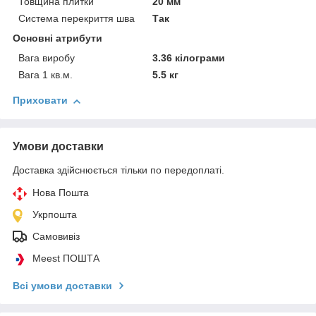
Товщина плитки
20 мм
Система перекриття шва
Так
Основні атрибути
Вага виробу
3.36 кілограми
Вага 1 кв.м.
5.5 кг
Приховати
Умови доставки
Доставка здійснюється тільки по передоплаті.
Нова Пошта
Укрпошта
Самовивіз
Meest ПОШТА
Всі умови доставки