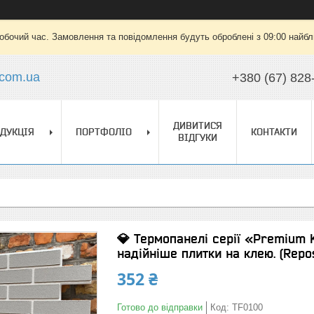
робочий час. Замовлення та повідомлення будуть оброблені з 09:00 найбли
.com.ua
+380 (67) 828
ДИВИТИСЯ
ДУКЦІЯ
ПОРТФОЛІО
КОНТАКТИ
ВІДГУКИ
💎 Термопанелі серії «Premium K
надійніше плитки на клею. (Repo
352 ₴
Готово до відправки
Код:
TF0100