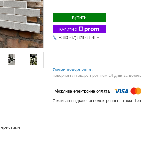
Купити
Купити з
+380 (67) 828-68-78
повернення товару протягом 14 днів
за домо
У компанії підключені електронні платежі. Те
теристики