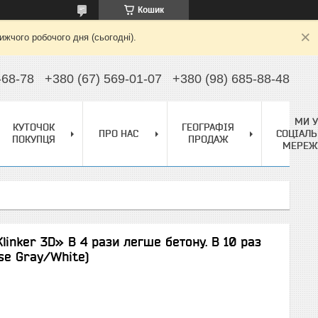
Кошик
жчого робочого дня (сьогодні).
-68-78
+380 (67) 569-01-07
+380 (98) 685-88-48
МИ У
КУТОЧОК
ГЕОГРАФІЯ
ПРО НАС
СОЦІАЛЬ
ПОКУПЦЯ
ПРОДАЖ
МЕРЕЖ
linker 3D» В 4 рази легше бетону. В 10 раз
se Gray/White)