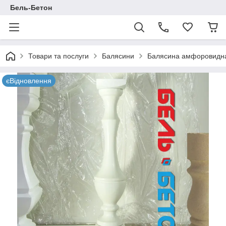
Бель-Бетон
Товари та послуги
Балясини
Балясина амфоровидная
єВідновлення