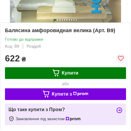
Балясина амфоровидная велика (Арт. B9)
Готово до відправки
Код: B9
Роздріб
622
₴
Купити
або
Купити з
Що таке купити з Пром?
Замовлення під захистом