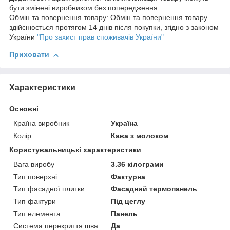
бути змінені виробником без попередження.
Обмін та повернення товару: Обмін та повернення товару
здійснюється протягом 14 днів після покупки, згідно з законом
України
"Про захист прав споживачів України"
Приховати
Характеристики
Основні
Країна виробник
Україна
Колір
Кава з молоком
Користувальницькі характеристики
Вага виробу
3.36 кілограми
Тип поверхні
Фактурна
Тип фасадної плитки
Фасадний термопанель
Тип фактури
Під цеглу
Тип елемента
Панель
Система перекриття шва
Да