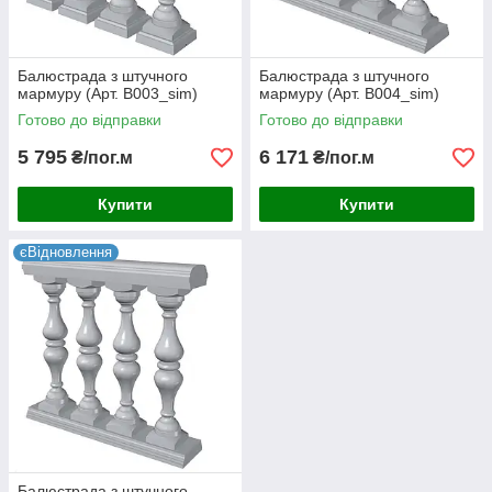
Балюстрада з штучного
Балюстрада з штучного
мармуру (Арт. B003_sim)
мармуру (Арт. B004_sim)
Готово до відправки
Готово до відправки
5 795
6 171
₴/пог.м
₴/пог.м
Купити
Купити
єВідновлення
Балюстрада з штучного