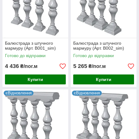
Балюстрада з штучного
Балюстрада з штучного
мармуру (Арт. B001_sim)
мармуру (Арт. B002_sim)
Готово до відправки
Готово до відправки
4 436
5 265
₴/пог.м
₴/пог.м
Купити
Купити
єВідновлення
єВідновлення