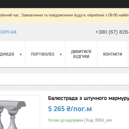
робочий час. Замовлення та повідомлення будуть оброблені з 09:00 найбли
.com.ua
+380 (67) 828
ДИВИТИСЯ
ДУКЦІЯ
ПОРТФОЛІО
КОНТАКТИ
ВІДГУКИ
Балюстрада з штучного мармуру 
5 265 ₴/пог.м
Готово до відправки
Код:
B002_sim