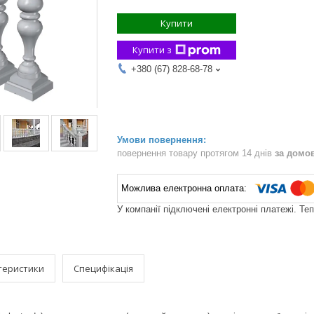
Купити
Купити з
+380 (67) 828-68-78
повернення товару протягом 14 днів
за домо
У компанії підключені електронні платежі. Те
теристики
Специфікація