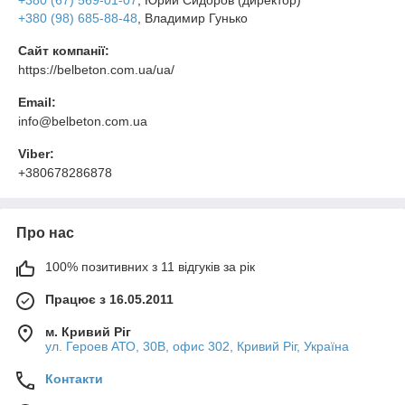
+380 (67) 569-01-07
, Юрий Сидоров (директор)
+380 (98) 685-88-48
, Владимир Гунько
Сайт компанії:
https://belbeton.com.ua/ua/
Email:
info@belbeton.com.ua
Viber:
+380678286878
Про нас
100% позитивних з 11 відгуків за рік
Працює з 16.05.2011
м. Кривий Ріг
ул. Героев АТО, 30В, офис 302, Кривий Ріг, Україна
Контакти