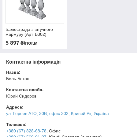
Балюстрада з штучного
мармуру (Арт. B302)
5 897
₴/пог.м
Контактна інформація
Назва:
Бель-Бетон
Контактна особа:
Юрий Сидоров
Адреса:
ул. Героев АТО, 30В, офис 302, Кривий Ріг, Україна
Телефон:
+380 (67) 828-68-78
, Офис