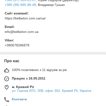
+380 (67) 569-01-07
, Юрий Сидоров (директор)
+380 (98) 685-88-48
, Владимир Гунько
Сайт компанії:
https://belbeton.com.ua/ua/
Email:
info@belbeton.com.ua
Viber:
+380678286878
Про нас
100% позитивних з 11 відгуків за рік
Працює з 16.05.2011
м. Кривий Ріг
ул. Героев АТО, 30В, офис 302, Кривий Ріг, Україна
Контакти