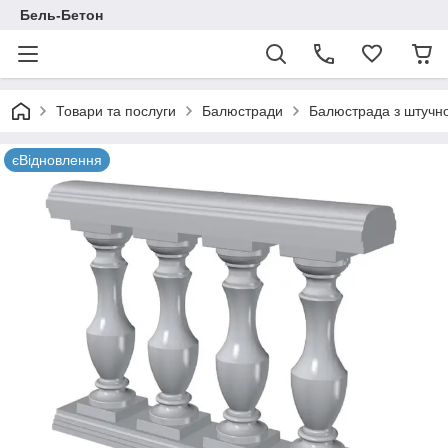
Бель-Бетон
Товари та послуги
Балюстради
Балюстрада з штучно
єВідновлення