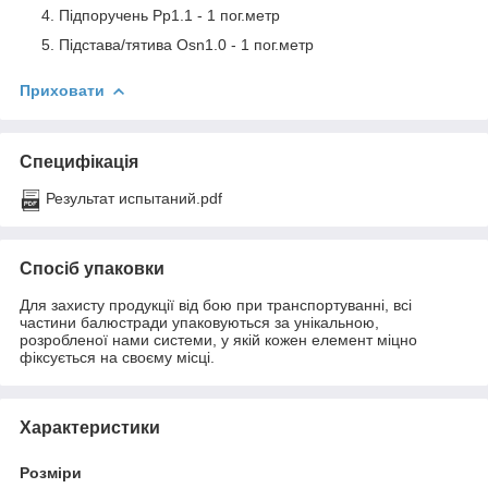
Підпоручень Pp1.1 - 1 пог.метр
Підстава/тятива Osn1.0 - 1 пог.метр
Приховати
Специфікація
Результат испытаний.pdf
Спосіб упаковки
Для захисту продукції від бою при транспортуванні, всі
частини балюстради упаковуються за унікальною,
розробленої нами системи, у якій кожен елемент міцно
фіксується на своєму місці.
Характеристики
Розміри