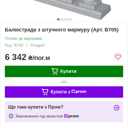
Балюстрада з штучного мармуру (Арт. B705)
Готово до відправки
Код: B705
Роздріб
6 342
₴/пог.м
Купити
або
Купити з
Що таке купити з Пром?
Замовлення під захистом