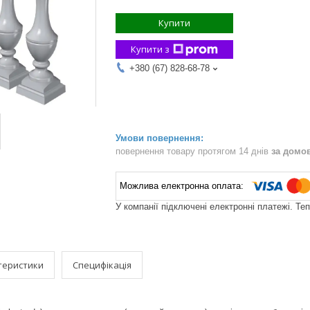
Купити
Купити з
+380 (67) 828-68-78
повернення товару протягом 14 днів
за домо
У компанії підключені електронні платежі. Те
теристики
Специфікація