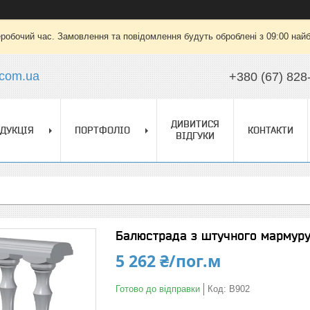
еробочий час. Замовлення та повідомлення будуть оброблені з 09:00 найб
.com.ua
+380 (67) 828
ДИВИТИСЯ
ДУКЦІЯ
ПОРТФОЛІО
КОНТАКТИ
ВІДГУКИ
Балюстрада з штучного мармуру 
5 262 ₴/пог.м
Готово до відправки
Код:
B902