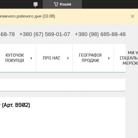
Кошик
лижчого робочого дня (10.08).
-68-78
+380 (67) 569-01-07
+380 (98) 685-88-48
МИ У
КУТОЧОК
ГЕОГРАФІЯ
ПРО НАС
СОЦІАЛЬ
ПОКУПЦЯ
ПРОДАЖ
МЕРЕЖ
(Арт. B902)