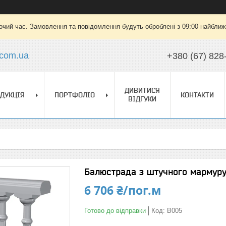
очий час. Замовлення та повідомлення будуть оброблені з 09:00 найближч
.com.ua
+380 (67) 828
ДИВИТИСЯ
ДУКЦІЯ
ПОРТФОЛІО
КОНТАКТИ
ВІДГУКИ
Балюстрада з штучного мармуру 
6 706 ₴/пог.м
Готово до відправки
Код:
B005