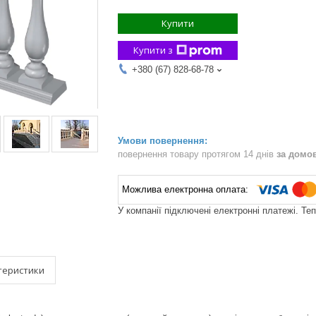
Купити
Купити з
+380 (67) 828-68-78
повернення товару протягом 14 днів
за домо
У компанії підключені електронні платежі. Те
теристики