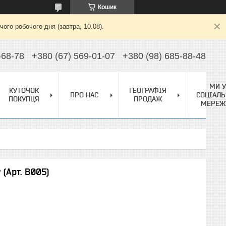
Кошик
ого робочого дня (завтра, 10.08).
-68-78
+380 (67) 569-01-07
+380 (98) 685-88-48
МИ У
КУТОЧОК
ГЕОГРАФІЯ
ПРО НАС
СОЦІАЛЬ
ПОКУПЦЯ
ПРОДАЖ
МЕРЕЖ
(Арт. B005)