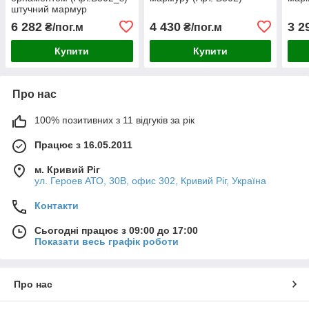
штучний мармур
6 282
4 430
3 2
₴/пог.м
₴/пог.м
Купити
Купити
Про нас
100% позитивних з 11 відгуків за рік
Працює з 16.05.2011
м. Кривий Ріг
ул. Героев АТО, 30В, офис 302, Кривий Ріг, Україна
Контакти
Сьогодні працює з 09:00 до 17:00
Показати весь графік роботи
Про нас