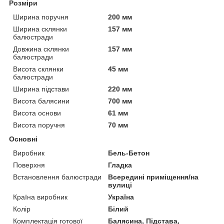
Розміри
Ширина поручня
200 мм
Ширина склянки
157 мм
балюстради
Довжина склянки
157 мм
балюстради
Висота склянки
45 мм
балюстради
Ширина підстави
220 мм
Висота балясини
700 мм
Висота основи
61 мм
Висота поручня
70 мм
Основні
Виробник
Бель-Бетон
Поверхня
Гладка
Встановлення балюстради
Всередині приміщення/на
вулиці
Країна виробник
Україна
Колір
Білий
Комплектація готової
Балясина, Підстава,