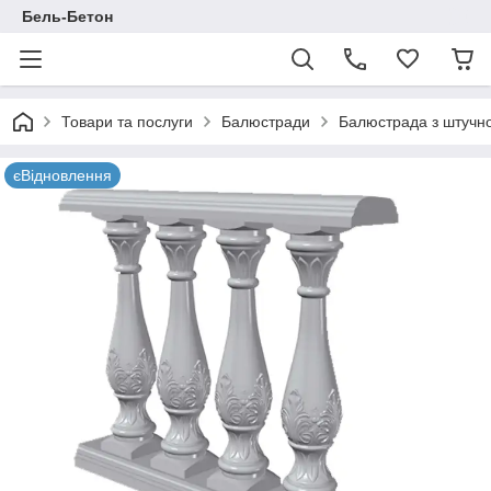
Бель-Бетон
Товари та послуги
Балюстради
Балюстрада з штучно
єВідновлення