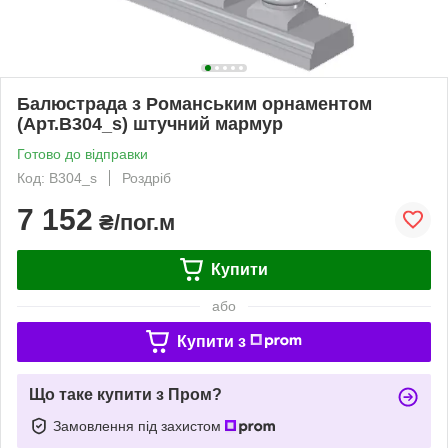
Балюстрада з Романським орнаментом
(Арт.B304_s) штучний мармур
Готово до відправки
Код: B304_s
Роздріб
7 152
₴/пог.м
Купити
або
Купити з
Що таке купити з Пром?
Замовлення під захистом