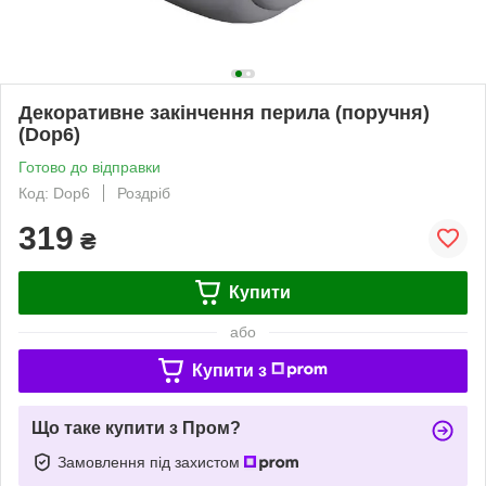
Декоративне закінчення перила (поручня)
(Dop6)
Готово до відправки
Код: Dop6
Роздріб
319
₴
Купити
або
Купити з
Що таке купити з Пром?
Замовлення під захистом