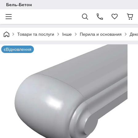
Бель-Бетон
Товари та послуги
Інше
Перила и основания
Дек
єВідновлення