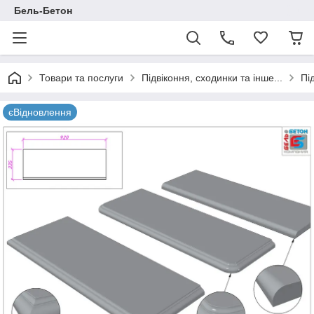
Бель-Бетон
Товари та послуги
Підвіконня, сходинки та інше...
Пі
єВідновлення