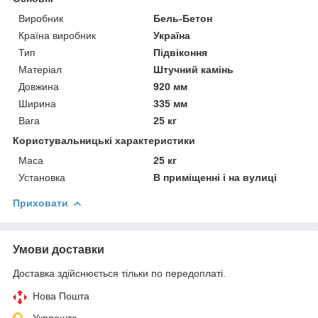
Виробник
Бель-Бетон
Країна виробник
Україна
Тип
Підвіконня
Матеріал
Штучний камінь
Довжина
920 мм
Ширина
335 мм
Вага
25 кг
Користувальницькі характеристики
Маса
25 кг
Установка
В приміщенні і на вулиці
Приховати
Умови доставки
Доставка здійснюється тільки по передоплаті.
Нова Пошта
Укрпошта