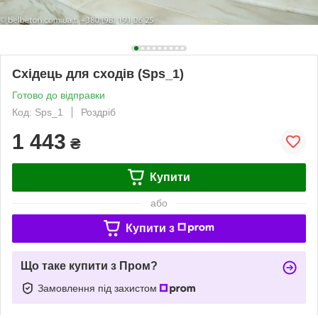
Східець для сходів (Sps_1)
Готово до відправки
Код: Sps_1
Роздріб
1 443
₴
Купити
або
Купити з
Що таке купити з Пром?
Замовлення під захистом