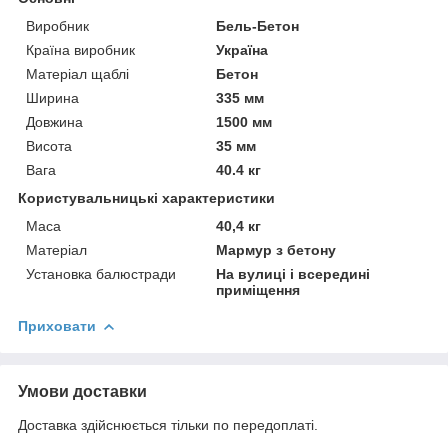
Виробник
Бель-Бетон
Країна виробник
Україна
Матеріал щаблі
Бетон
Ширина
335 мм
Довжина
1500 мм
Висота
35 мм
Вага
40.4 кг
Користувальницькі характеристики
Маса
40,4 кг
Матеріал
Мармур з бетону
Установка балюстради
На вулиці і всередині
приміщення
Приховати
Умови доставки
Доставка здійснюється тільки по передоплаті.