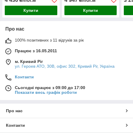
4 430
4 947
3 2
₴/пог.м
₴/пог.м
Купити
Купити
Про нас
100% позитивних з 11 відгуків за рік
Працює з 16.05.2011
м. Кривий Ріг
ул. Героев АТО, 30В, офис 302, Кривий Ріг, Україна
Контакти
Сьогодні працює з 09:00 до 17:00
Показати весь графік роботи
Про нас
Контакти