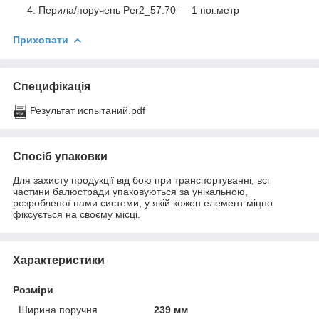
Перила/поручень Per2_57.70 ― 1 пог.метр
Приховати
Специфікація
Результат испытаний.pdf
Спосіб упаковки
Для захисту продукції від бою при транспортуванні, всі
частини балюстради упаковуються за унікальною,
розробленої нами системи, у якій кожен елемент міцно
фіксується на своєму місці.
Характеристики
Розміри
Ширина поручня
239 мм