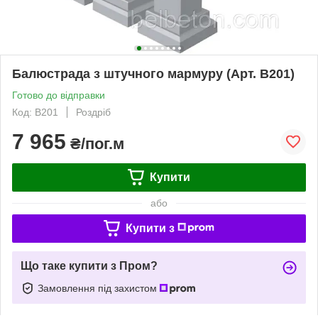
Балюстрада з штучного мармуру (Арт. B201)
Готово до відправки
Код: B201
Роздріб
7 965
₴/пог.м
Купити
або
Купити з
Що таке купити з Пром?
Замовлення під захистом