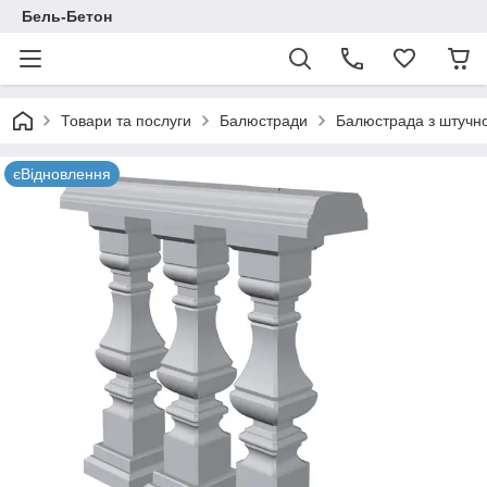
Бель-Бетон
Товари та послуги
Балюстради
Балюстрада з штучно
єВідновлення