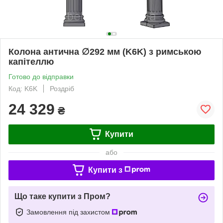
Колона антична ∅292 мм (K6K) з римською
капітеллю
Готово до відправки
Код: K6K
Роздріб
24 329
₴
Купити
або
Купити з
Що таке купити з Пром?
Замовлення під захистом