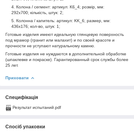
Колона / сегмент: артикул: K6_4; розмір, мм:
292x700; кількість, штук: 2;
Колонна / капитель: артикул: KK_6; размер, мм:
436x176; кол-во, штук: 1;
Готовые изделия имеют идеальную глянцевую поверхность
под мрамор (гранит или малахит) и по своей красоте и
прочности не уступают натуральному камню.
Готовые изделия не нуждаются в дополнительной обработке
(шпаклевке и покраске). Гарантированный срок службы более
25 лет.
Приховати
Специфікація
Результат испытаний.pdf
Спосіб упаковки