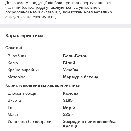
Для захисту продукції від бою при транспортуванні, всі
частини балюстради упаковуються за унікальною,
розробленої нами системи, у якій кожен елемент міцно
фіксується на своєму місці.
Характеристики
Основні
Виробник
Бель-Бетон
Колір
Білий
Країна виробник
Україна
Матеріал
Мармур з бетону
Користувальницькі характеристики
Елемент секції
Колона
Висота
3185
Тип
Виріб
Маса
325 кг
Установка балюстради
Усередині приміщення/на
вулиці