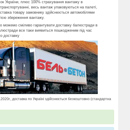
очок України, плюс 100% страхування вантажу в
ранспортуванні, весь вантаж упаковуються на палеті,
Доставка товару замовнику здійснюється автомобілями
тією збереження вантажу.
що можемо сміливо гарантувати доставку балюстради в
балюстради все таки виявиться пошкодженим під час
го доставку
.2020г., доставка по Україні здійснюється безкоштовно (стандартна