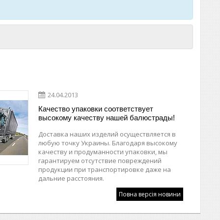
24.04.2013
Качество упаковки соответствует
высокому качеству нашей балюстрады!
Доставка наших изделий осуществляется в
любую точку Украины. Благодаря высокому
качеству и продуманности упаковки, мы
гарантируем отсутствие повреждений
продукции при транспортировке даже на
дальние расстояния.
Повна версія новини