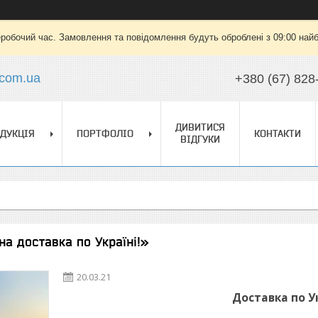
еробочий час. Замовлення та повідомлення будуть оброблені з 09:00 найб
.com.ua
+380 (67) 828
ДИВИТИСЯ
ДУКЦІЯ
ПОРТФОЛІО
КОНТАКТИ
ВІДГУКИ
на доставка по Україні!»
20.03.21
Доставка по Ук