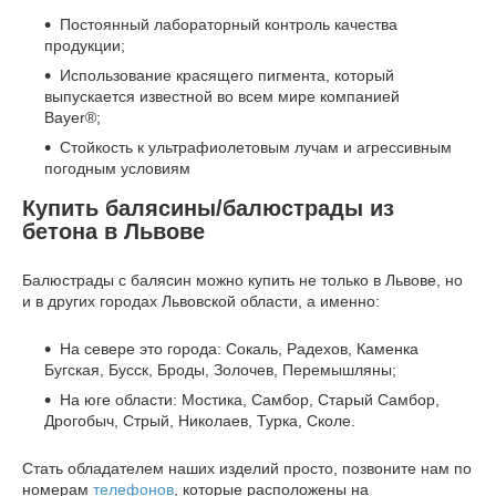
Постоянный лабораторный контроль качества
продукции;
Использование красящего пигмента, который
выпускается известной во всем мире компанией
Bayer®;
Стойкость к ультрафиолетовым лучам и агрессивным
погодным условиям
Купить балясины/балюстрады из
бетона в Львове
Балюстрады с балясин можно купить не только в Львове, но
и в других городах Львовской области, а именно:
На севере это города: Сокаль, Радехов, Каменка
Бугская, Бусск, Броды, Золочев, Перемышляны;
На юге области: Мостика, Самбор, Старый Самбор,
Дрогобыч, Стрый, Николаев, Турка, Сколе.
Стать обладателем наших изделий просто, позвоните нам по
номерам
телефонов
, которые расположены на