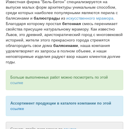
Известная фирма “Бель-Бетон” специализируется на
выпуске малых форм архитектуры уникальным способом,
среди которых наиболее популярными являются перила с
балясинами и
балюстрады
из
искусственного мрамора
.
Благодаря которому простая
бетонная
смесь перенимает
свойства присущие натуральному мрамору. Как известно
Львов, это древний, аристократический город с многовековой
историей, жители этого прекрасного города стремятся
облагородить свои дома
балясинами
, наша компания
удовлетворяет их запросы в полном объеме, и наши
неповторимые изделия радуют взор наших клиентов долгие
годы.
Больше выполненных работ можно посмотреть по этой
ссылке
Ассортимент продукции в каталоге компании по этой
ссылке