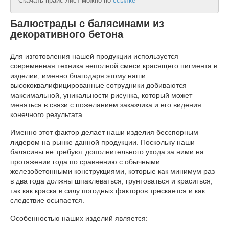
Скачать прайс-лист можно по
ссылке
Балюстрады с балясинами из
декоративного бетона
Для изготовления нашей продукции используется
современная техника неполной смеси красящего пигмента в
изделии, именно благодаря этому наши
высококвалифицированные сотрудники добиваются
максимальной, уникальности рисунка, который может
меняться в связи с пожеланием заказчика и его видения
конечного результата.
Именно этот фактор делает наши изделия бесспорным
лидером на рынке данной продукции. Поскольку наши
балясины не требуют дополнительного ухода за ними на
протяжении года по сравнению с обычными
железобетонными конструкциями, которые как минимум раз
в два года должны шпаклеваться, грунтоваться и краситься,
так как краска в силу погодных факторов трескается и как
следствие осыпается.
Особенностью наших изделий является: